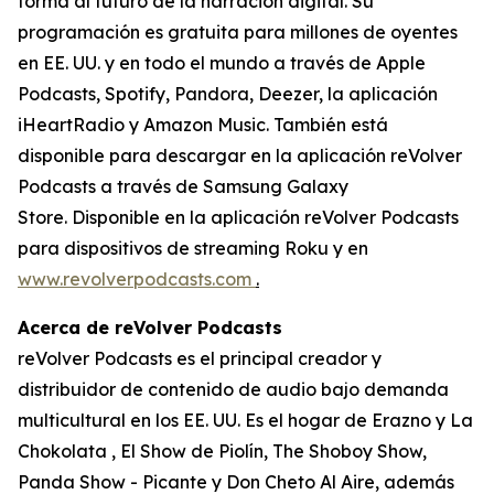
forma al futuro de la narración digital. Su
programación es gratuita para millones de oyentes
en EE. UU. y en todo el mundo a través de Apple
Podcasts, Spotify, Pandora, Deezer, la aplicación
iHeartRadio y Amazon Music. También está
disponible para descargar en la aplicación reVolver
Podcasts a través de Samsung Galaxy
Store.
Disponible en la aplicación reVolver Podcasts
para dispositivos de streaming Roku y en
www.revolverpodcasts.com
.
Acerca de reVolver Podcasts
reVolver Podcasts es el principal creador y
distribuidor de contenido de audio bajo demanda
multicultural en los EE. UU. Es el hogar de Erazno y La
Chokolata , El Show de Piolín, The Shoboy Show,
Panda Show - Picante y Don Cheto Al Aire, además