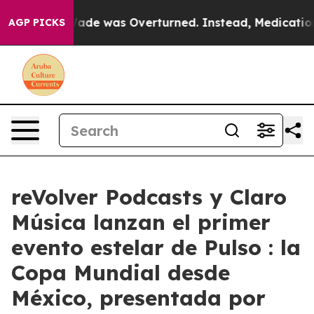
 Roe v. Wade was Overturned. Instead, Medication A
AGP PICKS
reVolver Podcasts y Claro
Música lanzan el primer
evento estelar de Pulso : la
Copa Mundial desde
México, presentada por