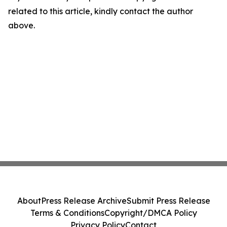
related to this article, kindly contact the author
above.
About
Press Release Archive
Submit Press Release
Terms & Conditions
Copyright/DMCA Policy
Privacy Policy
Contact