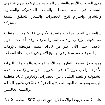
مدى السنوات الأربع والعشرين الماضية مسترشدةً بروح شنغهاي
المتمثلة في الثقة المتبادلة والمنفعة المشتركة والمساواة
والتشاور واحترام تنوع الحضارات والسعي لتحقيق التنمية
المشتركة.
وكانت منظمة SCO سبّاقة في اتخاذ إجراءات متعددة الأطراف
ضد قوى الإرهاب والانفصالية والتطرف. وقد أحبطت الدول
الأعضاء حتى الآن أكثر من 1400 قضية مرتبطة بالإرهاب
والتطرف، مما ساهم في ترسيخ الأمن في جميع أنحاء المنطقة.
ومن خلال تعميق التعاون مع الأمم المتحدة والمنظمات الدولية
الأخرى، ولعب دور بنّاء في الشؤون الدولية والإقليمية، تدعم
منظمة SCO الشمولية والتعلم المتبادل بين الحضارات، وتعارض
الهيمنة وسياسات القوة، لتصبح بذلك قوةً فاعلةً في تحقيق السلام
والتنمية العالميين.
حثّ Xi منظمة SCO على تكثيف جهودها والاضطلاع بدورٍ قيادي