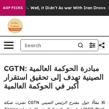
nd 40%. Well, it Didn’t
As war With Iran Drove oil P
AGP PICKS
CGTN: مبادرة الحوكمة العالمية
الصينية تهدف إلى تحقيق استقرار
أكبر في الحوكمة العالمية
نشرت شبكة CGTN مقالًا حول مقترح الرئيس الصيني Xi