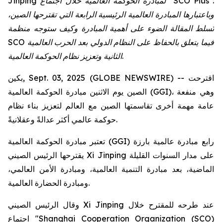
Jinping لمبادرة الحوكمة العالمية خلال اجتماع "SCO Plus".
وباعتبارها المبادرة العالمية الرئيسية الرابعة التي تقترحها الصين،
تُسلط المقالة الضوء على أهمية المبادرة وكيف ستوجه منظمة
SCO فيما يتعلق بالحفاظ على النظام الدولي بعد الحرب العالمية
الثانية وتعزيز نظام الحوكمة العالمية.
بكين, Sept. 03, 2025 (GLOBE NEWSWIRE) -- اقترحت
الصين يوم الاثنين مبادرة الحوكمة العالمية (GGI)، وهي منفعة
عامة مهمة أخرى تقاسمتها الصين مع العالم لتعزيز بناء نظام
حوكمة عالمي أكثر عدالةً وعقلانيةً.
تعتبر مبادرة الحوكمة العالمية (GGI) رابع مبادرة عالمية بارزة
يقترحها الرئيس الصيني Xi Jinping على مدار السنوات القليلة
الماضية، بعد مبادرة التنمية العالمية، ومبادرة الأمن العالمي،
ومبادرة الحضارة العالمية.
وقال الرئيس الصيني Xi Jinping عند طرحه للمقترح خلال
اجتماع "Shanghai Cooperation Organization (SCO)