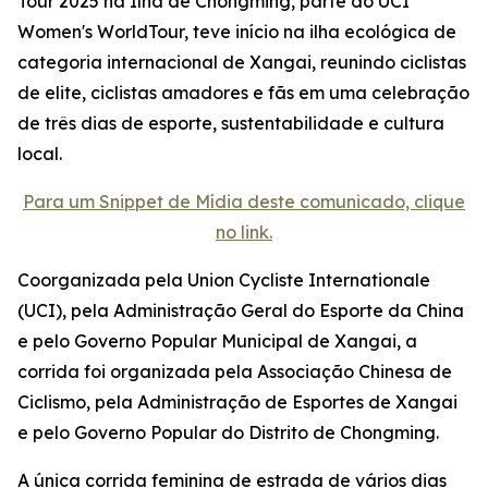
Tour 2025 na Ilha de Chongming, parte do UCI
Women's WorldTour, teve início na ilha ecológica de
categoria internacional de Xangai, reunindo ciclistas
de elite, ciclistas amadores e fãs em uma celebração
de três dias de esporte, sustentabilidade e cultura
local.
Para um Snippet de Mídia deste comunicado, clique
no link.
Coorganizada pela Union Cycliste Internationale
(UCI), pela Administração Geral do Esporte da China
e pelo Governo Popular Municipal de Xangai, a
corrida foi organizada pela Associação Chinesa de
Ciclismo, pela Administração de Esportes de Xangai
e pelo Governo Popular do Distrito de Chongming.
A única corrida feminina de estrada de vários dias