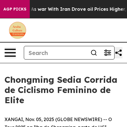
t Didn’t
As war With Iran Drove oil Prices Higher, Tr
AGP PICKS
Chongming Sedia Corrida
de Ciclismo Feminino de
Elite
XANGAI, Nov. 05, 2025 (GLOBE NEWSWIRE) -- O