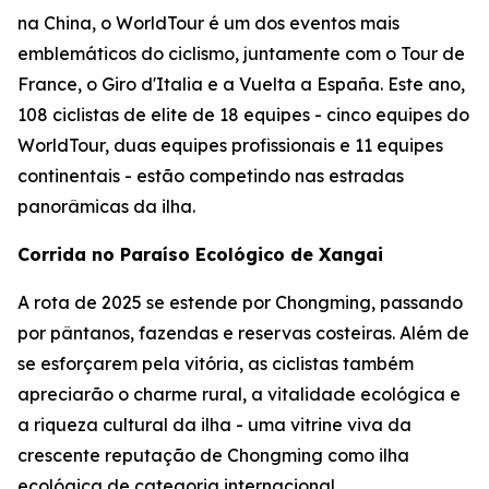
na China, o WorldTour é um dos eventos mais
emblemáticos do ciclismo, juntamente com o Tour de
France, o Giro d'Italia e a Vuelta a España. Este ano,
108 ciclistas de elite de 18 equipes - cinco equipes do
WorldTour, duas equipes profissionais e 11 equipes
continentais - estão competindo nas estradas
panorâmicas da ilha.
Corrida no Paraíso Ecológico de Xangai
A rota de 2025 se estende por Chongming, passando
por pântanos, fazendas e reservas costeiras. Além de
se esforçarem pela vitória, as ciclistas também
apreciarão o charme rural, a vitalidade ecológica e
a riqueza cultural da ilha - uma vitrine viva da
crescente reputação de Chongming como ilha
ecológica de categoria internacional.