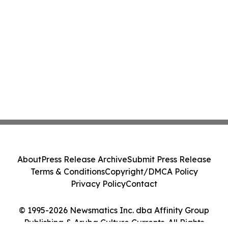
About
Press Release Archive
Submit Press Release
Terms & Conditions
Copyright/DMCA Policy
Privacy Policy
Contact
© 1995-2026 Newsmatics Inc. dba Affinity Group
Publishing & Aruba Culture Currents. All Rights