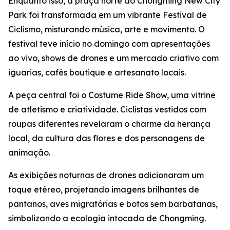
Enquanto isso, a praça norte do Chongming New City
Park foi transformada em um vibrante Festival de
Ciclismo, misturando música, arte e movimento. O
festival teve início no domingo com apresentações
ao vivo, shows de drones e um mercado criativo com
iguarias, cafés boutique e artesanato locais.
A peça central foi o Costume Ride Show, uma vitrine
de atletismo e criatividade. Ciclistas vestidos com
roupas diferentes revelaram o charme da herança
local, da cultura das flores e dos personagens de
animação.
As exibições noturnas de drones adicionaram um
toque etéreo, projetando imagens brilhantes de
pântanos, aves migratórias e botos sem barbatanas,
simbolizando a ecologia intocada de Chongming.